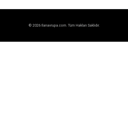
© 2026 Ilanavrupa.com. Tüm Hakları Saklıdır.