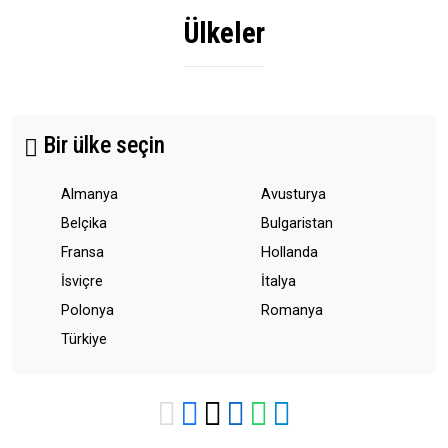
Ülkeler
Bir ülke seçin
Almanya
Avusturya
Belçika
Bulgaristan
Fransa
Hollanda
İsviçre
İtalya
Polonya
Romanya
Türkiye