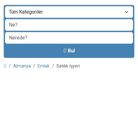
Bul
Almanya
Emlak
Satılık İşyeri