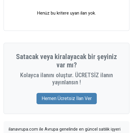
Henüz bu kritere uyan ilan yok.
Satacak veya kiralayacak bir şeyiniz
var mı?
Kolayca ilanını oluştur. ÜCRETSİZ ilanın
yayınlansın !
Hemen Ücretsiz İlan Ver
ilanavrupa.com ile Avrupa genelinde en güncel satılık işyeri