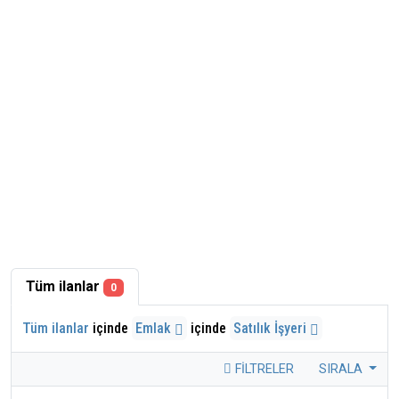
Tüm ilanlar
0
Tüm ilanlar
içinde
Emlak
içinde
Satılık İşyeri
FILTRELER
SIRALA