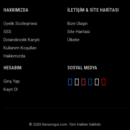
HAKKIMIZDA
İLETIŞIM & SITE HARITASI
Üyelik Sözleşmesi
Bize Ulaşın
SSS
Site Haritası
Dolandırıcılık Karşıtı
Ülkeler
Kullanım Koşulları
Hakkımızda
HESABIM
SOSYAL MEDYA
Giriş Yap
Kayıt Ol
© 2026 Ilanavrupa.com. Tüm Hakları Saklıdır.