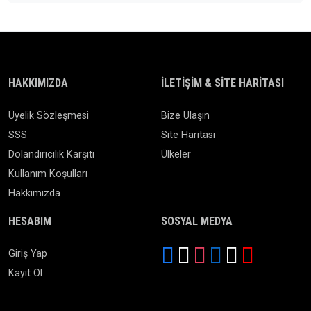
HAKKIMIZDA
İLETIŞIM & SITE HARITASI
Üyelik Sözleşmesi
Bize Ulaşın
SSS
Site Haritası
Dolandırıcılık Karşıtı
Ülkeler
Kullanım Koşulları
Hakkımızda
HESABIM
SOSYAL MEDYA
Giriş Yap
Kayıt Ol