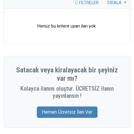
FILTRELER
SIRALA
Henüz bu kritere uyan ilan yok.
Satacak veya kiralayacak bir şeyiniz
var mı?
Kolayca ilanını oluştur. ÜCRETSİZ ilanın
yayınlansın !
Hemen Ücretsiz İlan Ver