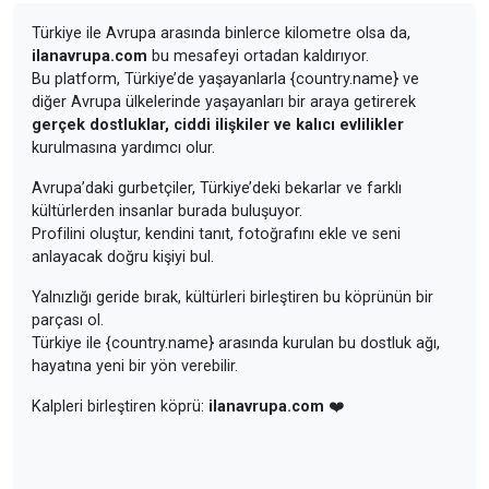
Türkiye ile Avrupa arasında binlerce kilometre olsa da,
ilanavrupa.com
bu mesafeyi ortadan kaldırıyor.
Bu platform, Türkiye’de yaşayanlarla {country.name} ve
diğer Avrupa ülkelerinde yaşayanları bir araya getirerek
gerçek dostluklar, ciddi ilişkiler ve kalıcı evlilikler
kurulmasına yardımcı olur.
Avrupa’daki gurbetçiler, Türkiye’deki bekarlar ve farklı
kültürlerden insanlar burada buluşuyor.
Profilini oluştur, kendini tanıt, fotoğrafını ekle ve seni
anlayacak doğru kişiyi bul.
Yalnızlığı geride bırak, kültürleri birleştiren bu köprünün bir
parçası ol.
Türkiye ile {country.name} arasında kurulan bu dostluk ağı,
hayatına yeni bir yön verebilir.
Kalpleri birleştiren köprü:
ilanavrupa.com
❤️