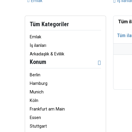
Emlak
İş ilanlar
Tüm i
Tüm Kategoriler
Tüm ila
Emlak
İş ilanları
Arkadaşlık & Evlilik
Konum
Berlin
Hamburg
Munich
Köln
Frankfurt am Main
Essen
Stuttgart