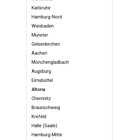
Karlsruhe
Hamburg-Nord
Wiesbaden
Münster
Gelsenkirchen
Aachen
Mönchengladbach
Augsburg
Eimsbüttel
Altona
Chemnitz
Braunschweig
Krefeld
Halle (Saale)
Hamburg-Mitte