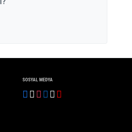
ı?
SOSYAL MEDYA