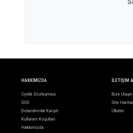
S
HAKKIMIZDA
İLETIŞIM 
Üyelik Sözleşmesi
Bize Ulaşın
SSS
Site Haritas
Dolandırıcılık Karşıtı
Ülkeler
Kullanım Koşulları
Hakkımızda