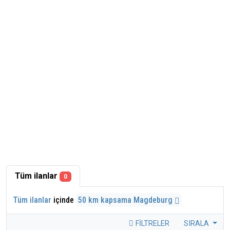
Tüm ilanlar
0
Tüm ilanlar
içinde
50 km kapsama Magdeburg
FILTRELER
SIRALA