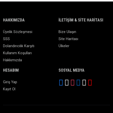
HAKKIMIZDA
İLETIŞIM & SITE HARITASI
Üyelik Sözleşmesi
Bize Ulaşın
SSS
Site Haritası
Dolandırıcılık Karşıtı
Ülkeler
Kullanım Koşulları
Hakkımızda
HESABIM
SOSYAL MEDYA
Giriş Yap
Kayıt Ol