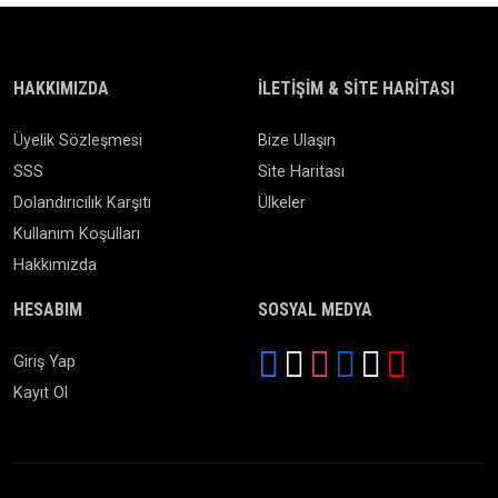
HAKKIMIZDA
İLETIŞIM & SITE HARITASI
Üyelik Sözleşmesi
Bize Ulaşın
SSS
Site Haritası
Dolandırıcılık Karşıtı
Ülkeler
Kullanım Koşulları
Hakkımızda
HESABIM
SOSYAL MEDYA
Giriş Yap
Kayıt Ol