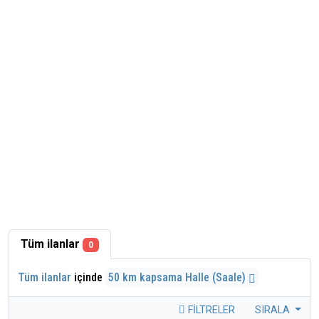
Tüm ilanlar
0
Tüm ilanlar
içinde
50 km kapsama Halle (Saale)
FILTRELER
SIRALA